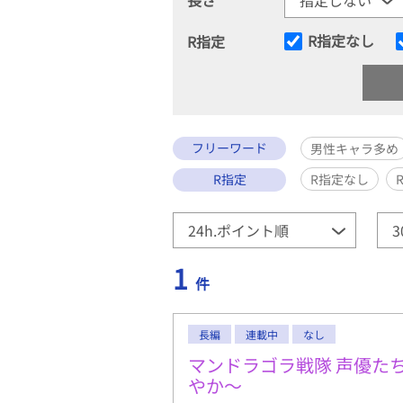
R指定なし
R指定
フリーワード
男性キャラ多め
R指定
R指定なし
1
件
長編
連載中
なし
マンドラゴラ戦隊 声優た
やか～