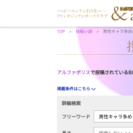
TOP
投稿小説
男性キャラ多め
アルファポリス
で投稿されているB
掲載条件はこちら
詳細検索
フリーワード
長さ