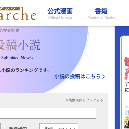
公式漫画
書籍
Official Manga
Published Books
の検索結果
Submitted Novels
L小説のランキングです。
小説の投稿はこちら
デ
に
×検索条件をクリアする
進行状況