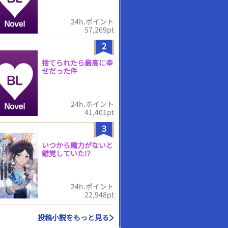
24h.ポイント
57,269pt
2
捨てられたら最高に幸
せだった件
24h.ポイント
41,401pt
3
いつから魔力がないと
錯覚していた!?
24h.ポイント
22,948pt
投稿小説をもっと見る