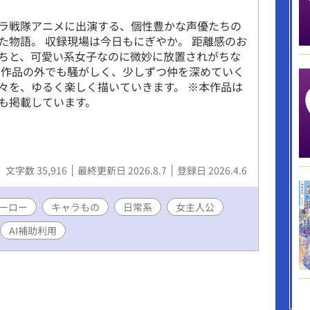
ラ戦隊アニメに出演する、個性豊かな声優たちの
た物語。 収録現場は今日もにぎやか。 距離感のお
ちと、可愛い系女子なのに微妙に放置されがちな
 作品の外でも騒がしく、少しずつ仲を深めていく
々を、ゆるく楽しく描いていきます。 ※本作品は
も掲載しています。
文字数 35,916
最終更新日 2026.8.7
登録日 2026.4.6
ーロー
キャラもの
日常系
女主人公
AI補助利用