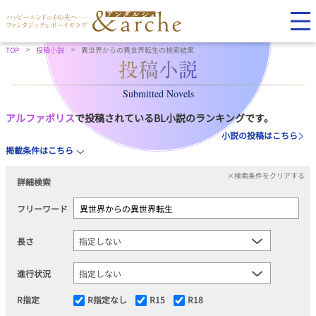
TOP
投稿小説
異世界からの異世界転生の検索結果
Submitted Novels
アルファポリス
で投稿されているBL小説のランキングです。
小説の投稿はこちら
掲載条件はこちら
×検索条件をクリアする
詳細検索
フリーワード
長さ
進行状況
R指定
R指定なし
R15
R18