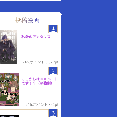
1
秒針のアンタレス
24h.ポイント 3,572pt
2
ここからは××ルート
です！？（※強制）
24h.ポイント 981pt
3