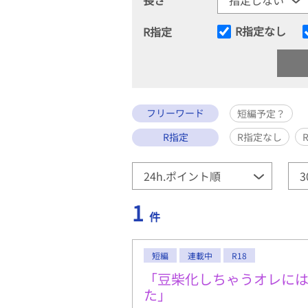
R指定なし
R指定
フリーワード
短編予定？
R指定
R指定なし
1
件
短編
連載中
R18
「豆柴化しちゃうオレには
た」