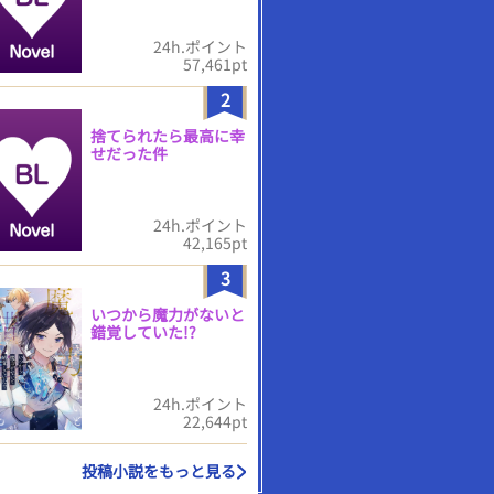
24h.ポイント
57,461pt
2
捨てられたら最高に幸
せだった件
24h.ポイント
42,165pt
3
いつから魔力がないと
錯覚していた!?
24h.ポイント
22,644pt
投稿小説をもっと見る