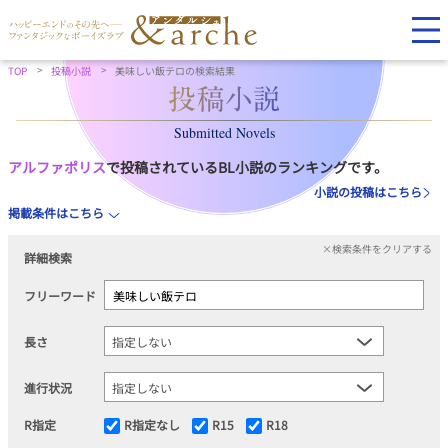
TOP
投稿小説
美味しい飯テロの検索結果
Submitted Novels
アルファポリス
で投稿されているBL小説のランキングです。
小説の投稿はこちら
掲載条件はこちら
×検索条件をクリアする
詳細検索
フリーワード
長さ
進行状況
R指定
R指定なし
R15
R18