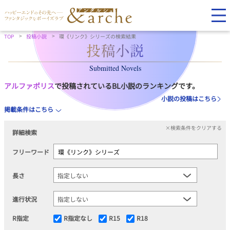
TOP
投稿小説
環《リンク》シリーズの検索結果
Submitted Novels
アルファポリス
で投稿されているBL小説のランキングです。
小説の投稿はこちら
掲載条件はこちら
×検索条件をクリアする
詳細検索
フリーワード
長さ
進行状況
R指定
R指定なし
R15
R18