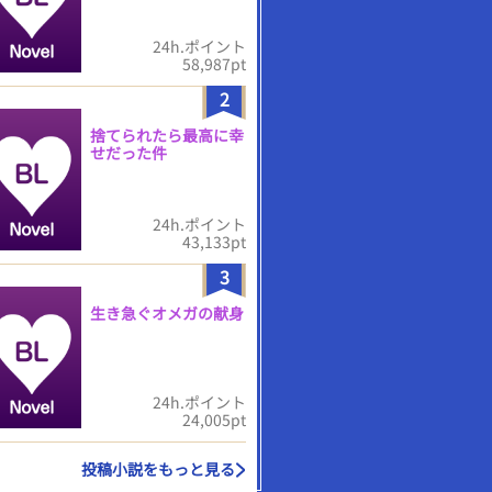
24h.ポイント
58,987pt
2
捨てられたら最高に幸
せだった件
24h.ポイント
43,133pt
3
生き急ぐオメガの献身
24h.ポイント
24,005pt
投稿小説をもっと見る