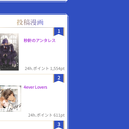
1
秒針のアンタレス
24h.ポイント 1,554pt
2
4ever Lovers
24h.ポイント 611pt
3