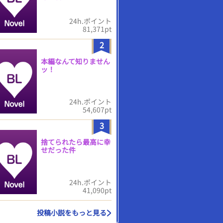
24h.ポイント
81,371pt
2
本編なんて知りません
ッ！
24h.ポイント
54,607pt
3
捨てられたら最高に幸
せだった件
24h.ポイント
41,090pt
投稿小説をもっと見る