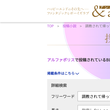
TOP
投稿小説
調教されて帰っ
アルファポリス
で投稿されているB
掲載条件はこちら
詳細検索
フリーワード
長さ