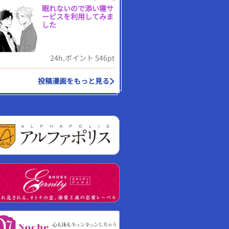
眠れないので添い寝サ
ービスを利用してみま
した
24h.ポイント 546pt
投稿漫画をもっと見る