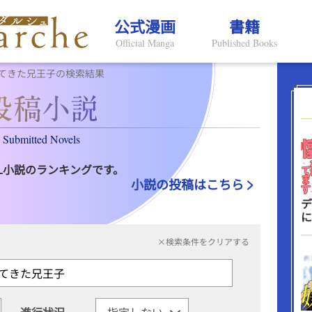
公式漫画
書籍
Official Manga
Published Books
てきた兄王子の検索結果
Submitted Novels
L小説のランキングです。
小説の投稿はこちら
デ
に
×検索条件をクリアする
進行状況