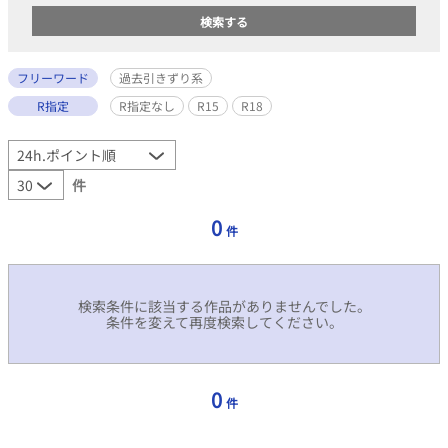
フリーワード
過去引きずり系
R指定
R指定なし
R15
R18
件
0
件
検索条件に該当する作品がありませんでした。
条件を変えて再度検索してください。
0
件