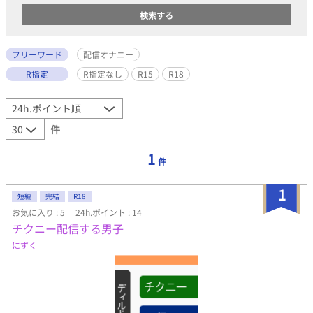
フリーワード
配信オナニー
R指定
R指定なし
R15
R18
件
1
件
1
短編
完結
R18
お気に入り : 5
24h.ポイント : 14
チクニー配信する男子
にずく