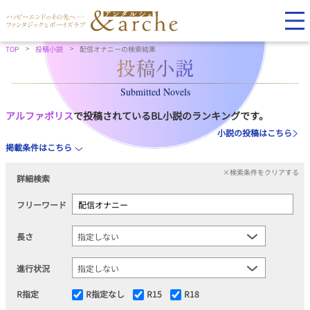
TOP
投稿小説
配信オナニーの検索結果
Submitted Novels
アルファポリス
で投稿されているBL小説のランキングです。
小説の投稿はこちら
掲載条件はこちら
×検索条件をクリアする
詳細検索
フリーワード
長さ
進行状況
R指定
R指定なし
R15
R18