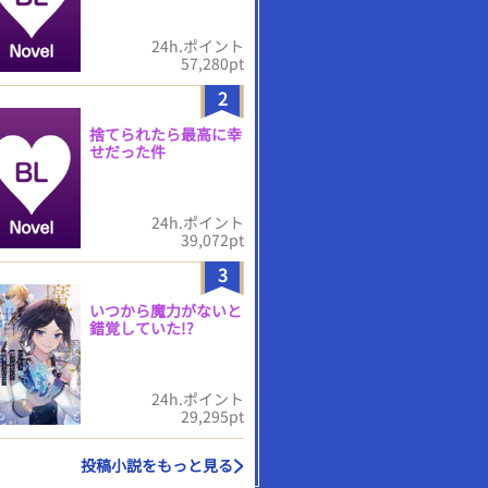
24h.ポイント
57,280pt
2
捨てられたら最高に幸
せだった件
24h.ポイント
39,072pt
3
いつから魔力がないと
錯覚していた!?
24h.ポイント
29,295pt
投稿小説をもっと見る