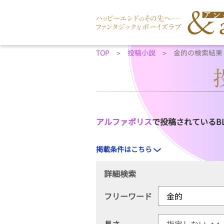
TOP
投稿小説
金的の検索結果
アルファポリス
で投稿されているB
掲載条件はこちら
詳細検索
フリーワード
長さ