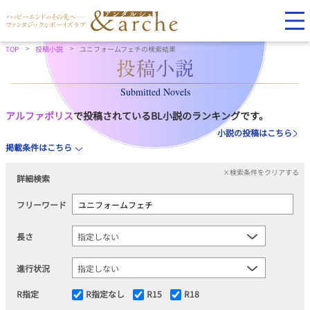
TOP
投稿小説
ユニフォームフェチの検索結果
Submitted Novels
アルファポリス
で投稿されているBL小説のランキングです。
小説の投稿はこちら
掲載条件はこちら
×検索条件をクリアする
詳細検索
フリーワード
長さ
進行状況
R指定
R指定なし
R15
R18