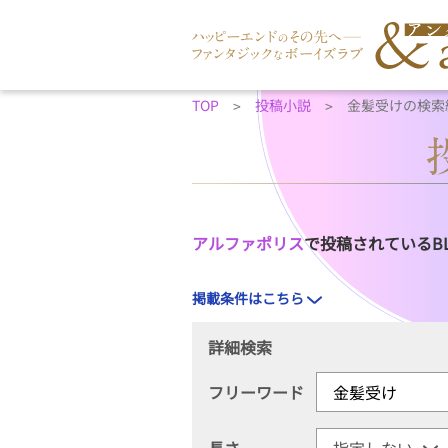
TOP
投稿小説
金髪受けの検索
アルファポリス
で投稿されているB
掲載条件はこちら
詳細検索
フリーワード
長さ