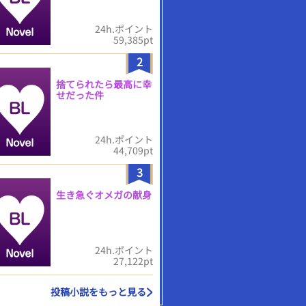
24h.ポイント
59,385pt
2
捨てられたら最高に幸
せだった件
24h.ポイント
44,709pt
3
生き急ぐオメガの献身
24h.ポイント
27,122pt
投稿小説をもっと見る