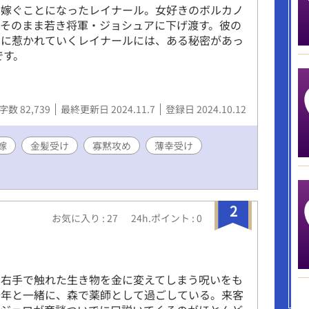
に嫁ぐことになったレイナール。女好きのボルカノ
そのまま若き将軍・ジョシュアに下げ渡す。彼の
アに惹かれていくレイナールには、ある秘密があっ
です。
字数 82,739
最終更新日 2024.11.7
登録日 2024.10.12
嫁
金髪受け
寡黙攻め
薄幸受け
2
お気に入り : 27
24h.ポイント : 0
、右手で触れた生き物を金に変えてしまう呪いをも
少年と一緒に、森で薬師として過ごしている。来客