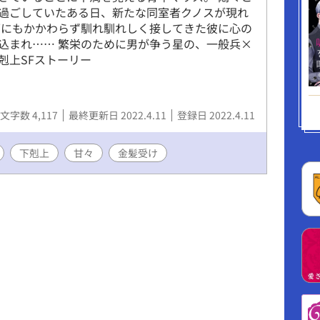
過ごしていたある日、新たな同室者クノスが現れ
面にもかかわらず馴れ馴れしく接してきた彼に心の
込まれ…… 繁栄のために男が争う星の、一般兵×
剋上SFストーリー
文字数 4,117
最終更新日 2022.4.11
登録日 2022.4.11
下剋上
甘々
金髪受け