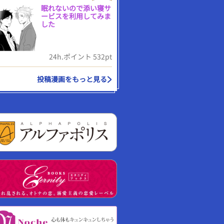
眠れないので添い寝サ
ービスを利用してみま
した
24h.ポイント 532pt
投稿漫画をもっと見る