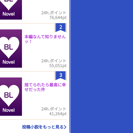
24h.ポイント
76,644pt
2
本編なんて知りません
ッ！
24h.ポイント
55,051pt
3
捨てられたら最高に幸
せだった件
24h.ポイント
41,264pt
投稿小説をもっと見る