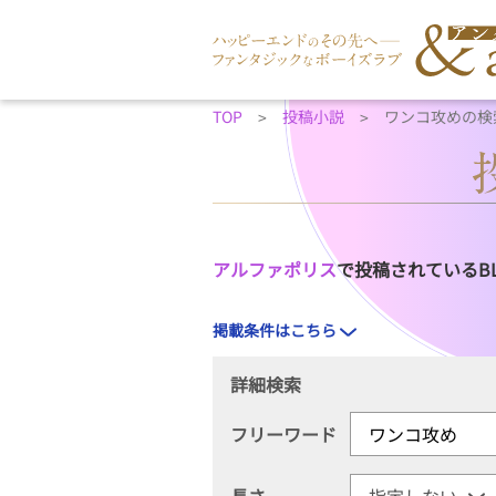
TOP
投稿小説
ワンコ攻めの検
アルファポリス
で投稿されているB
掲載条件はこちら
詳細検索
フリーワード
長さ