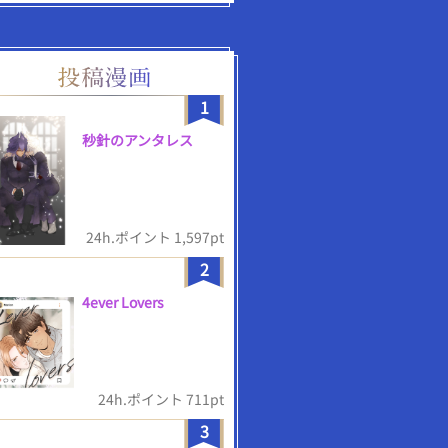
1
秒針のアンタレス
24h.ポイント 1,597pt
2
4ever Lovers
24h.ポイント 711pt
3