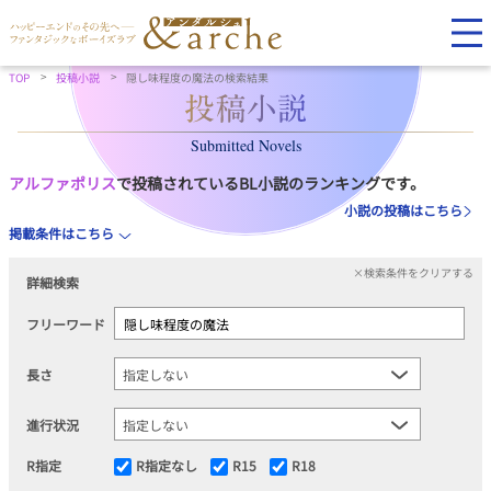
TOP
投稿小説
隠し味程度の魔法の検索結果
Submitted Novels
アルファポリス
で投稿されているBL小説のランキングです。
小説の投稿はこちら
掲載条件はこちら
×検索条件をクリアする
詳細検索
フリーワード
長さ
進行状況
R指定
R指定なし
R15
R18