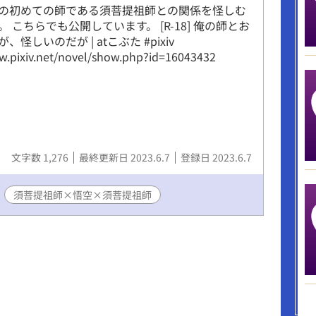
の初めての師である須菩提祖師との関係を怪しむ
 こちらでも公開しています。 [R-18] 俺の師とお
怪しいのだが | atこぶた #pixiv
w.pixiv.net/novel/show.php?id=16043432
文字数 1,276
最終更新日 2023.6.7
登録日 2023.6.7
須菩提祖師×悟空×須菩提祖師