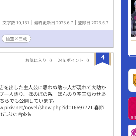
文字数 10,131
最終更新日 2023.6.7
登録日 2023.6.7
悟空×三蔵
4
お気に入り : 0
24h.ポイント : 0
店を出した主人公に思わぬ助っ人が現れて大助か
ブ一人語り。ほのぼの系。ほんのり空三匂わせあ
こちらでも公開しています。
ww.pixiv.net/novel/show.php?id=16697721 春節
tこぶた #pixiv