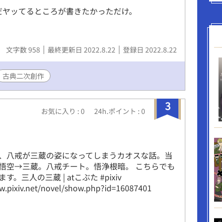
だヤッてるところが書きたかっただけ。
文字数 958
最終更新日 2022.8.22
登録日 2022.8.22
古典二次創作
3
お気に入り : 0
24h.ポイント : 0
、八戒が三蔵の姿になってしまうカオスな話。当
悟空→三蔵。八戒チート。悟浄根暗。 こちらでも
。三人の三蔵 | atこぶた #pixiv
w.pixiv.net/novel/show.php?id=16087401