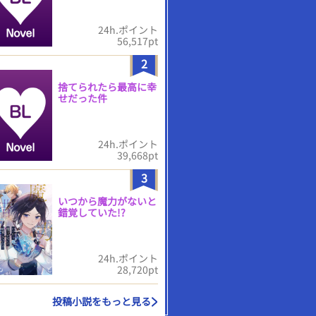
24h.ポイント
56,517pt
2
捨てられたら最高に幸
せだった件
24h.ポイント
39,668pt
3
いつから魔力がないと
錯覚していた!?
24h.ポイント
28,720pt
投稿小説をもっと見る