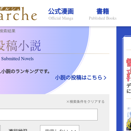
公式漫画
書籍
Official Manga
Published Books
検索結果
Submitted Novels
L小説のランキングです。
小説の投稿はこちら
デ
に
×検索条件をクリアする
進行状況