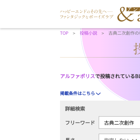
TOP
投稿小説
古典二次創作の
アルファポリス
で投稿されているB
掲載条件はこちら
詳細検索
フリーワード
長さ