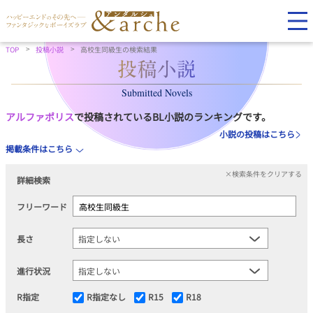
TOP
投稿小説
高校生同級生の検索結果
Submitted Novels
アルファポリス
で投稿されているBL小説のランキングです。
小説の投稿はこちら
掲載条件はこちら
×検索条件をクリアする
詳細検索
フリーワード
長さ
進行状況
R指定
R指定なし
R15
R18