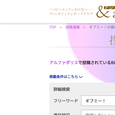
TOP
投稿漫画
ギブミー！の検
アルファポリス
で投稿されているB
掲載条件はこちら
詳細検索
フリーワード
進行状況