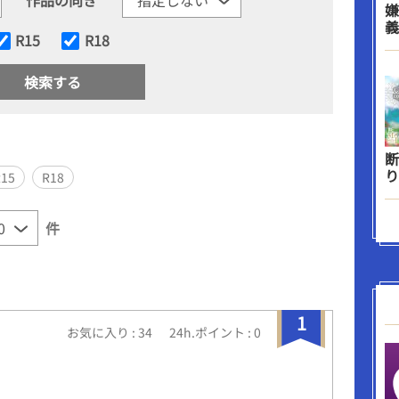
嫌
義
R15
R18
断
り
R15
R18
件
1
お気に入り : 34
24h.ポイント : 0