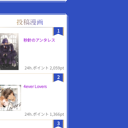
1
秒針のアンタレス
24h.ポイント 2,059pt
2
4ever Lovers
24h.ポイント 1,366pt
3