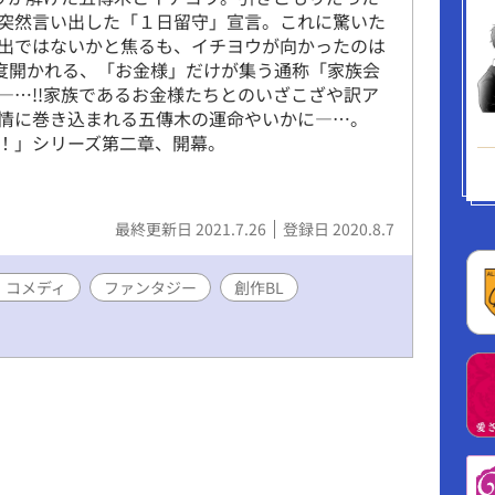
突然言い出した「１日留守」宣言。これに驚いた
出ではないかと焦るも、イチヨウが向かったのは
一度開かれる、「お金様」だけが集う通称「家族会
―…!!家族であるお金様たちとのいざこざや訳ア
情に巻き込まれる五傳木の運命やいかに―…。
！」シリーズ第二章、開幕。
最終更新日 2021.7.26
登録日 2020.8.7
・コメディ
ファンタジー
創作BL