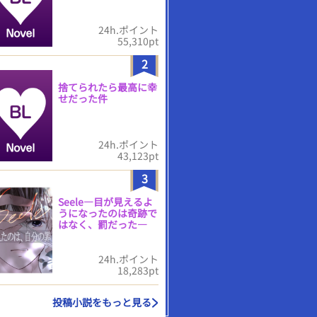
24h.ポイント
55,310pt
2
捨てられたら最高に幸
せだった件
24h.ポイント
43,123pt
3
Seele―目が見えるよ
うになったのは奇跡で
はなく、罰だった―
24h.ポイント
18,283pt
投稿小説をもっと見る