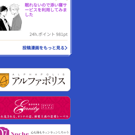
眠れないので添い寝サ
ービスを利用してみま
した
24h.ポイント 981pt
投稿漫画をもっと見る