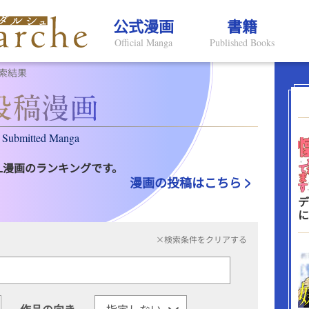
公式漫画
書籍
Official Manga
Published Books
索結果
Submitted Manga
L漫画のランキングです。
漫画の投稿はこちら
デ
に
×検索条件をクリアする
作品の向き