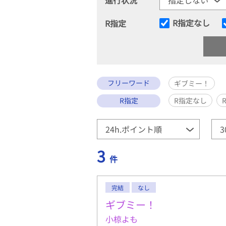
R指定なし
R指定
フリーワード
ギブミー！
R指定
R指定なし
3
件
完結
なし
ギブミー！
小椋よも