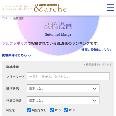
TOP
投稿漫画
Submitted Manga
アルファポリス
で投稿されているBL漫画のランキングです。
漫画の投稿はこちら
掲載条件はこちら
×検索条件をクリアする
詳細検索
フリーワード
進行状況
作品の向き
R指定
R指定なし
R15
R18