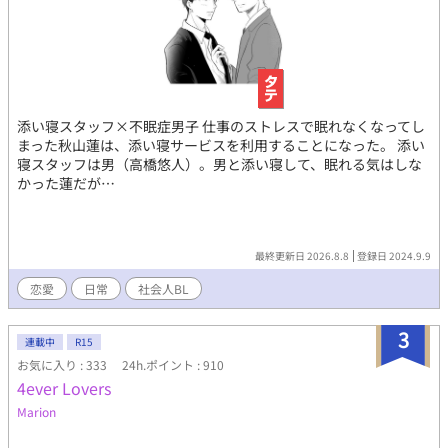
添い寝スタッフ×不眠症男子 仕事のストレスで眠れなくなってし
まった秋山蓮は、添い寝サービスを利用することになった。 添い
寝スタッフは男（高橋悠人）。男と添い寝して、眠れる気はしな
かった蓮だが…
最終更新日 2026.8.8
登録日 2024.9.9
恋愛
日常
社会人BL
3
連載中
R15
お気に入り : 333
24h.ポイント : 910
4ever Lovers
Marion