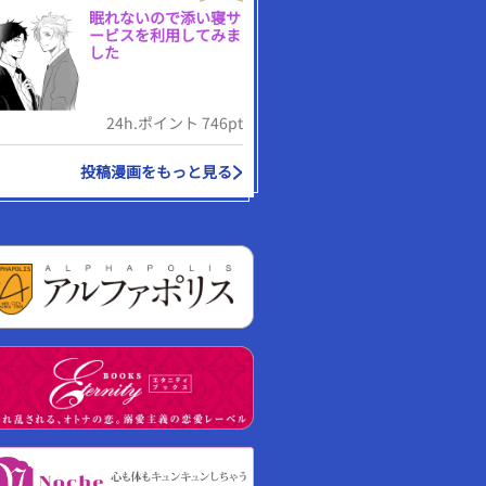
眠れないので添い寝サ
ービスを利用してみま
した
24h.ポイント 746pt
投稿漫画をもっと見る