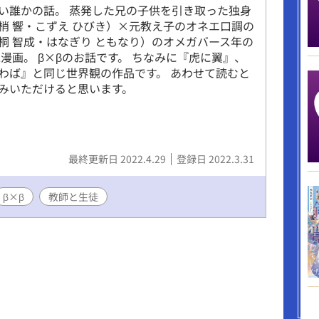
い誰かの話。 蒸発した兄の子供を引き取った独身
梢 響・こずえ ひびき）×元教え子のオネエ口調の
桐 智成・はなぎり ともなり）のオメガバース年の
L漫画。 β×βのお話です。 ちなみに『虎に翼』、
わば』と同じ世界観の作品です。 あわせて読むと
みいただけると思います。
最終更新日 2022.4.29
登録日 2022.3.31
β×β
教師と生徒