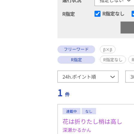
R指定なし
R指定
フリーワード
β×β
R指定
R指定なし
1
件
連載中
なし
花は折りたし梢は高し
深瀬かるかん