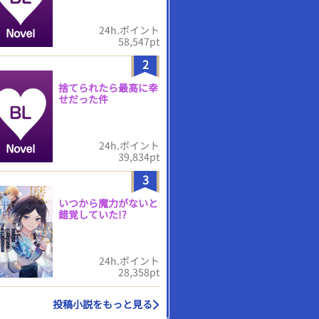
24h.ポイント
58,547pt
2
捨てられたら最高に幸
せだった件
24h.ポイント
39,834pt
3
いつから魔力がないと
錯覚していた!?
24h.ポイント
28,358pt
投稿小説をもっと見る