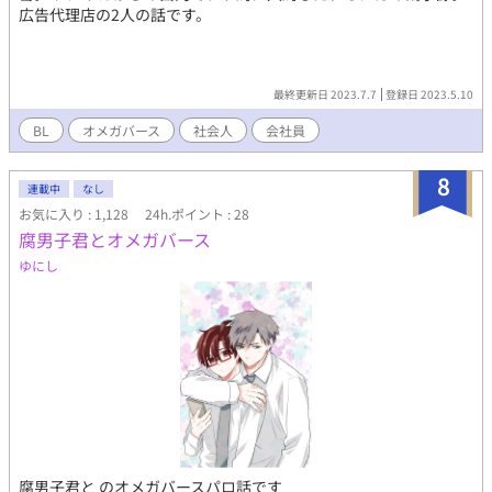
広告代理店の2人の話です。
最終更新日 2023.7.7
登録日 2023.5.10
BL
オメガバース
社会人
会社員
8
連載中
なし
お気に入り : 1,128
24h.ポイント : 28
腐男子君とオメガバース
ゆにし
腐男子君と のオメガバースパロ話です