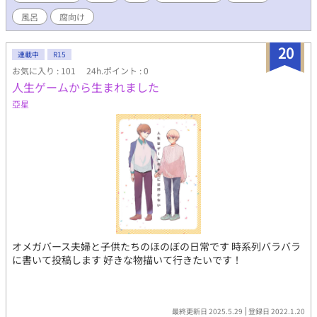
風呂
腐向け
20
連載中
R15
お気に入り : 101
24h.ポイント : 0
人生ゲームから生まれました
亞星
オメガバース夫婦と子供たちのほのぼの日常です 時系列バラバラ
に書いて投稿します 好きな物描いて行きたいです！
最終更新日 2025.5.29
登録日 2022.1.20