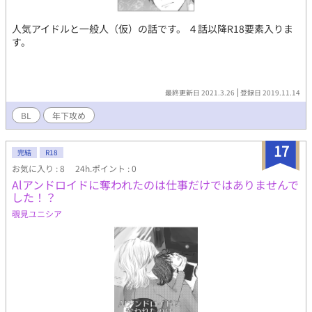
人気アイドルと一般人（仮）の話です。 ４話以降R18要素入りま
す。
最終更新日 2021.3.26
登録日 2019.11.14
BL
年下攻め
17
完結
R18
お気に入り : 8
24h.ポイント : 0
Alアンドロイドに奪われたのは仕事だけではありませんで
した！？
覗見ユニシア