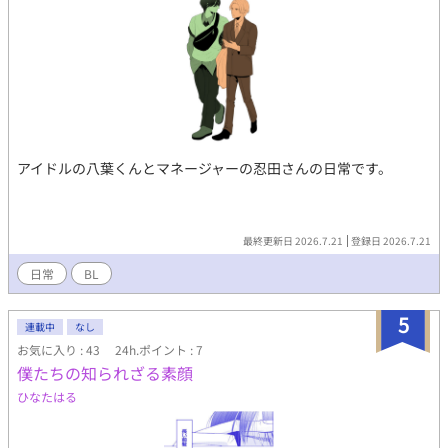
アイドルの八葉くんとマネージャーの忍田さんの日常です。
最終更新日 2026.7.21
登録日 2026.7.21
日常
BL
5
連載中
なし
お気に入り : 43
24h.ポイント : 7
僕たちの知られざる素顔
ひなたはる