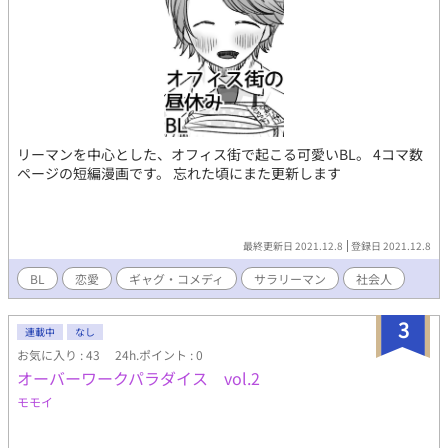
リーマンを中心とした、オフィス街で起こる可愛いBL。 4コマ数
ページの短編漫画です。 忘れた頃にまた更新します
最終更新日 2021.12.8
登録日 2021.12.8
BL
恋愛
ギャグ・コメディ
サラリーマン
社会人
3
連載中
なし
お気に入り : 43
24h.ポイント : 0
オーバーワークパラダイス vol.2
モモイ