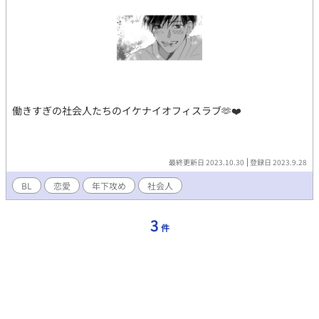
働きすぎの社会人たちのイケナイオフィスラブ🫶❤️
最終更新日 2023.10.30
登録日 2023.9.28
BL
恋愛
年下攻め
社会人
3
件