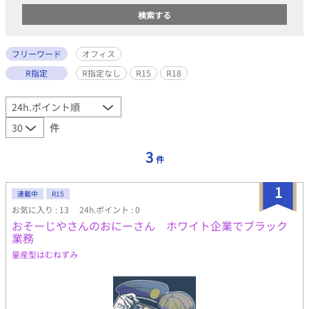
フリーワード
オフィス
R指定
R指定なし
R15
R18
件
3
件
1
連載中
R15
お気に入り : 13
24h.ポイント : 0
おそーじやさんのおにーさん ホワイト企業でブラック
業務
量産型はむねずみ