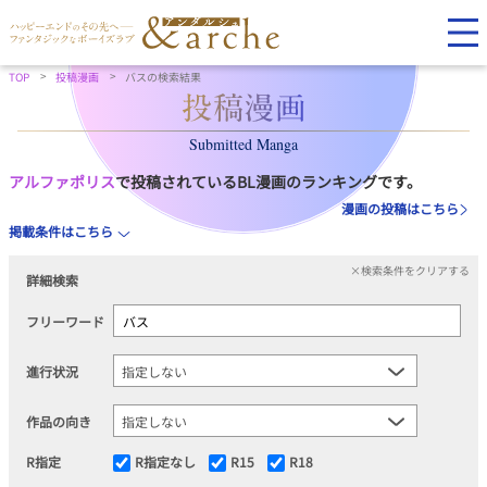
TOP
投稿漫画
バスの検索結果
Submitted Manga
アルファポリス
で投稿されているBL漫画のランキングです。
漫画の投稿はこちら
掲載条件はこちら
×検索条件をクリアする
詳細検索
フリーワード
進行状況
作品の向き
R指定
R指定なし
R15
R18