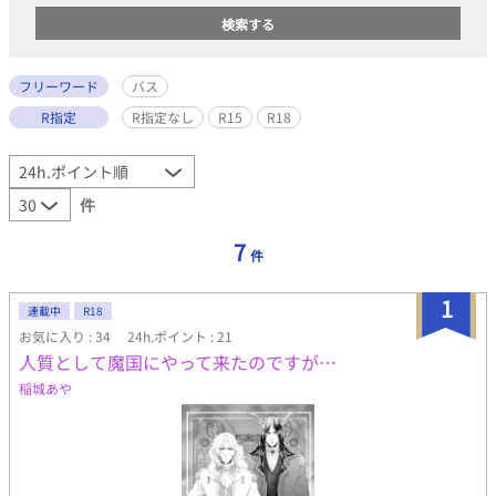
フリーワード
バス
R指定
R指定なし
R15
R18
件
7
件
1
連載中
R18
お気に入り : 34
24h.ポイント : 21
人質として魔国にやって来たのですが…
稲城あや