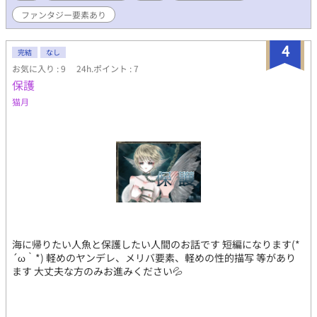
ファンタジー要素あり
4
完結
なし
お気に入り : 9
24h.ポイント : 7
保護
猫月
海に帰りたい人魚と保護したい人間のお話です 短編になります(*
´ω｀*) 軽めのヤンデレ、メリバ要素、軽めの性的描写 等があり
ます 大丈夫な方のみお進みください💦