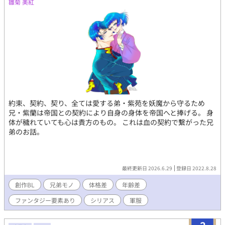
雛菊 美紅
約束、契約、契り、全ては愛する弟・紫苑を妖魔から守るため
兄・紫蘭は帝国との契約により自身の身体を帝国へと捧げる。 身
体が穢れていても心は貴方のもの。 これは血の契約で繋がった兄
弟のお話。
最終更新日 2026.6.29
登録日 2022.8.28
創作BL
兄弟モノ
体格差
年齢差
ファンタジー要素あり
シリアス
軍服