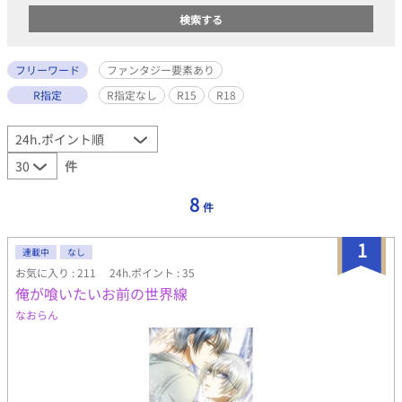
フリーワード
ファンタジー要素あり
R指定
R指定なし
R15
R18
件
8
件
1
連載中
なし
お気に入り : 211
24h.ポイント : 35
俺が喰いたいお前の世界線
なおらん