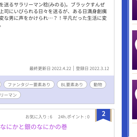
を送るサラリーマン稔(みのる)。ブラックすんぜ
上司にいびられる日々を送るが、ある日満身創痍
変な男に声をかけられ…？！平凡だった生活に変
。
最終更新日 2022.4.22
登録日 2022.3.12
ファンタジー要素あり
BL要素あり
動物
リーマン
2
お気に入り : 6
24h.ポイント : 0
のなにかと銀のなにかの巻