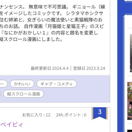
ナンセンス。 無意味で不可思議。 ギニョール（繰
をイメージしたコミックです。 シラタマホシクサ
住む姉弟と、女ぎらいの魔法使いと黒猫戦隊のお
ちのお話。 自作漫画『月猫姫と星猫王子』のスピ
『なにかがおかしい１』の内容と題名を変更し
縦スクロール漫画にしました。
最終更新日 2024.4.4
登録日 2023.9.24
ー
かわいい
ギャグ・コメディ
縦スクロール漫画
3
お気に入り : 12
24h.ポイント : 0
のベイビィ