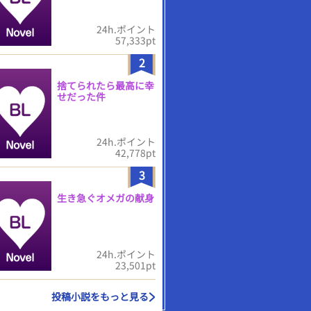
24h.ポイント
57,333pt
2
捨てられたら最高に幸
せだった件
24h.ポイント
42,778pt
3
生き急ぐオメガの献身
24h.ポイント
23,501pt
投稿小説をもっと見る