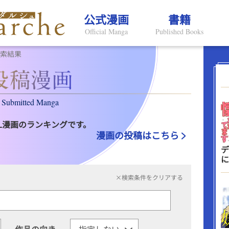
公式漫画
書籍
Official Manga
Published Books
検索結果
Submitted Manga
L漫画のランキングです。
漫画の投稿はこちら
デ
に
×検索条件をクリアする
作品の向き