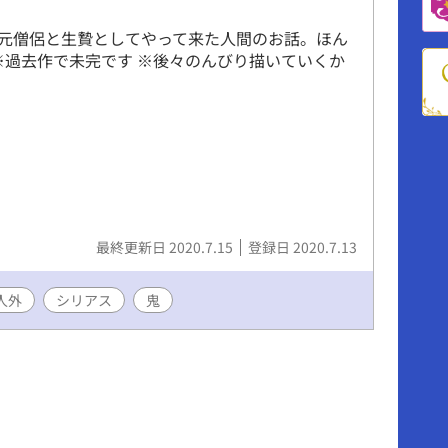
元僧侶と生贄としてやって来た人間のお話。ほん
 ※過去作で未完です ※後々のんびり描いていくか
最終更新日 2020.7.15
登録日 2020.7.13
人外
シリアス
鬼