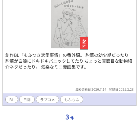
創作BL「もふつき恋愛事情」の番外編。 豹華の幼少期だったり
豹華が白狼にドキドキパニックしてたり ちょっと真面目な動物紹
介ネタだったり。 気楽なミニ漫画集です。
最終更新日 2026.7.14
登録日 2025.2.28
BL
日常
ラブコメ
もふもふ
3
件