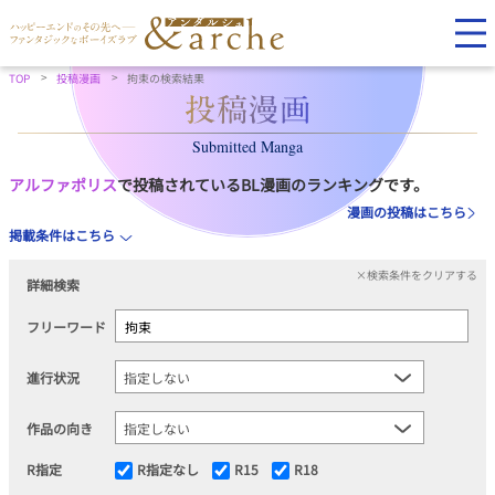
TOP
投稿漫画
拘束の検索結果
Submitted Manga
アルファポリス
で投稿されているBL漫画のランキングです。
漫画の投稿はこちら
掲載条件はこちら
×検索条件をクリアする
詳細検索
フリーワード
進行状況
作品の向き
R指定
R指定なし
R15
R18