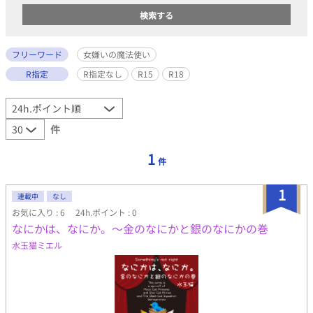
フリーワード
女嫌いの魔法使い
R指定
R指定なし
R15
R18
件
1
件
1
連載中
なし
お気に入り : 6
24h.ポイント : 0
なにかは、なにか。〜金のなにかと銀のなにかの巻
水玉猫ミエル