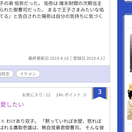
子の弟 佑弥だった。 佑弥は 碓氷財閥の次期当主
られた御曹司だった。 まるで王子さまみたいな佑
てる』と告白された陽弥は自分の気持ちに気づく
最終更新日 2019.4.18
登録日 2019.4.17
高校生
イケメン
3
お気に入り : 12
24h.ポイント : 0
溺愛したい
 × わけあり双子。 「黙っていれば氷壁、怒れば
ばれる鷹取壱雄は、無自覚暴君御曹司。 そんな彼