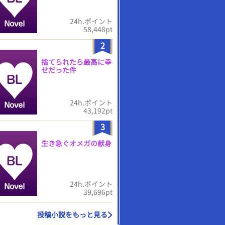
24h.ポイント
58,448pt
2
捨てられたら最高に幸
せだった件
24h.ポイント
43,192pt
3
生き急ぐオメガの献身
24h.ポイント
39,696pt
投稿小説をもっと見る