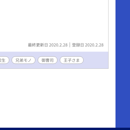
最終更新日 2020.2.28
登録日 2020.2.28
校生
兄弟モノ
御曹司
王子さま