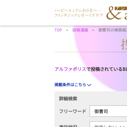
TOP
投稿漫画
御曹司の検索結
アルファポリス
で投稿されているB
掲載条件はこちら
詳細検索
フリーワード
進行状況