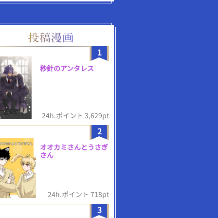
1
秒針のアンタレス
24h.ポイント 3,629pt
2
オオカミさんとうさぎ
さん
24h.ポイント 718pt
3