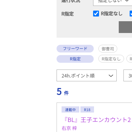
R指定なし
R指定
フリーワード
御曹司
R指定
R指定なし
5
件
連載中
R18
『BL』王子エンカウント2
右京 梓