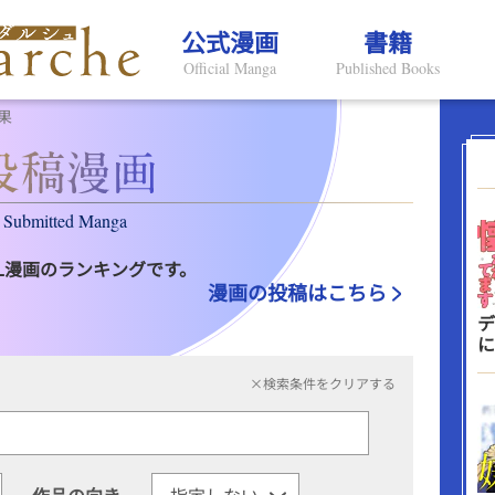
公式漫画
書籍
Official Manga
Published Books
果
Submitted Manga
L漫画のランキングです。
漫画の投稿はこちら
デ
に
×検索条件をクリアする
作品の向き