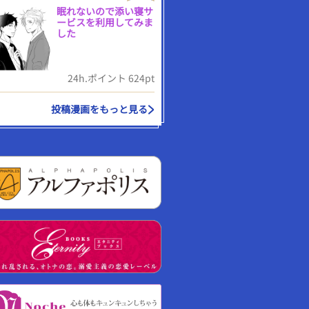
眠れないので添い寝サ
ービスを利用してみま
した
24h.ポイント 624pt
投稿漫画をもっと見る