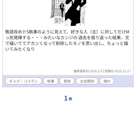
敬語攻めドS執事のように見えて、好きな人（主）に対してだけM
っ気発揮する・・・みたいなカンジの 過去を振り返った結果、文
で描いててアカンくなって削除したモノを思い出し、ちょっと描
いてみたくなり
最終更新日 2026.2.9
登録日 2025.12.27
ギャグ・コメディ
執事
貴族
主従関係
微M
1
件