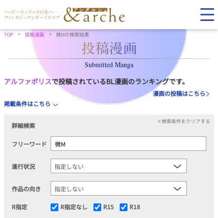
TOP
投稿漫画
微Mの検索結果
Submitted Manga
アルファポリス
で投稿されているBL漫画のランキングです。
漫画の投稿はこちら
掲載条件はこちら
×検索条件をクリアする
詳細検索
フリーワード
進行状況
作品の向き
R指定
R指定なし
R15
R18