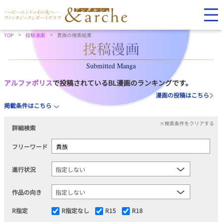
TOP
投稿漫画
貴族の検索結果
Submitted Manga
アルファポリス
で投稿されているBL漫画のランキングです。
漫画の投稿はこちら
掲載条件はこちら
×検索条件をクリアする
詳細検索
フリーワード
進行状況
作品の向き
R指定
R指定なし
R15
R18