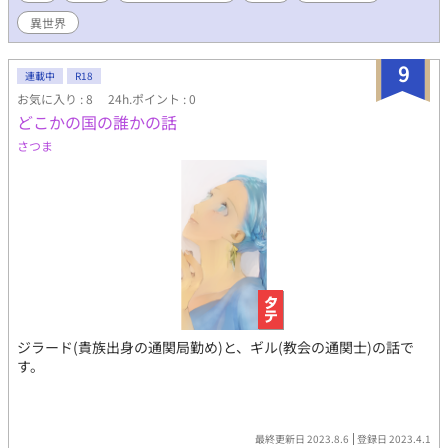
異世界
9
連載中
R18
お気に入り : 8
24h.ポイント : 0
どこかの国の誰かの話
さつま
ジラード(貴族出身の通関局勤め)と、ギル(教会の通関士)の話で
す。
最終更新日 2023.8.6
登録日 2023.4.1