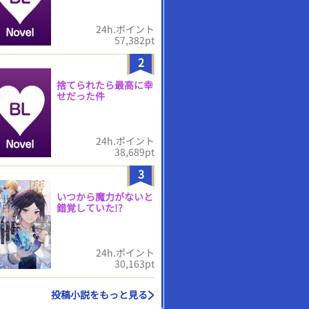
24h.ポイント
57,382pt
2
捨てられたら最高に幸
せだった件
24h.ポイント
38,689pt
3
いつから魔力がないと
錯覚していた!?
24h.ポイント
30,163pt
投稿小説をもっと見る