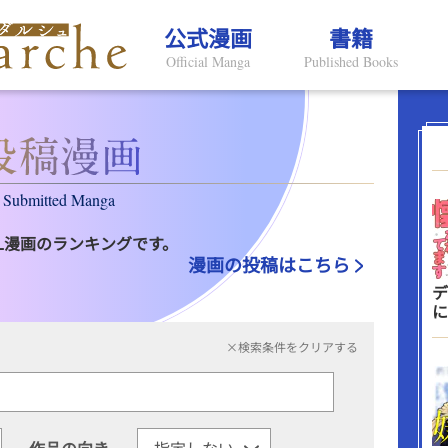
公式漫画
書籍
Official Manga
Published Books
Submitted Manga
L漫画のランキングです。
漫画の投稿はこちら
デ
に
×検索条件をクリアする
作品の向き