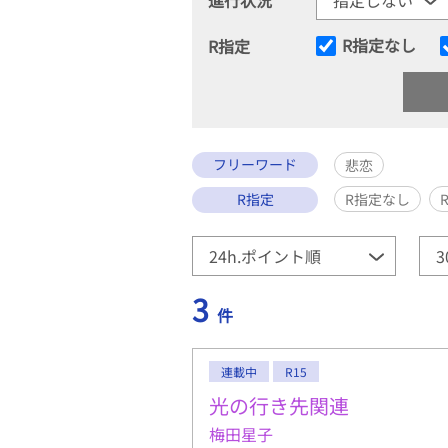
R指定なし
R指定
フリーワード
悲恋
R指定
R指定なし
3
件
連載中
R15
光の行き先関連
梅田星子