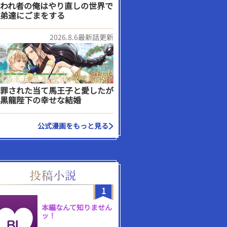
われ者の俺はやり直しの世界で
弟達にごまをする
2026.8.6最新話更新
罪された当て馬王子と愛したが
黒龍陛下の幸せな結婚
公式漫画をもっと見る
1
本編なんて知りません
ッ！