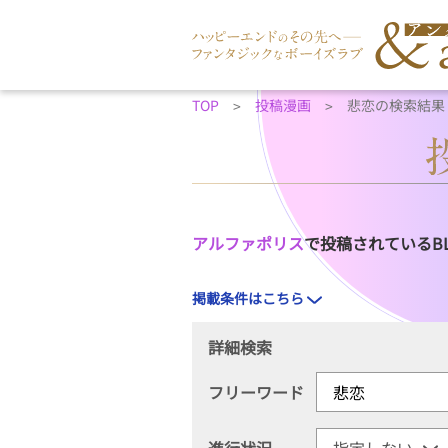
TOP
投稿漫画
悲恋の検索結果
アルファポリス
で投稿されているB
掲載条件はこちら
詳細検索
フリーワード
進行状況