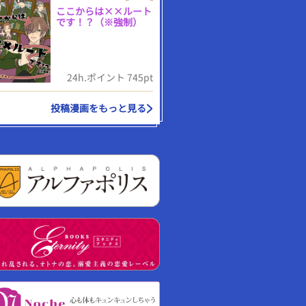
ここからは××ルート
です！？（※強制）
24h.ポイント 745pt
投稿漫画をもっと見る