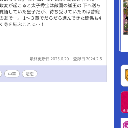
政変が起こると太子秀宝は敵国の崔王の 下へ送ら
覚悟していた皇子だが、待ち受けていたのは昔寵
の友で…。 1～３章でだらだら進んできた関係も4
く身を結ぶことに…！
最終更新日 2025.6.20
登録日 2024.2.5
中華
悲恋