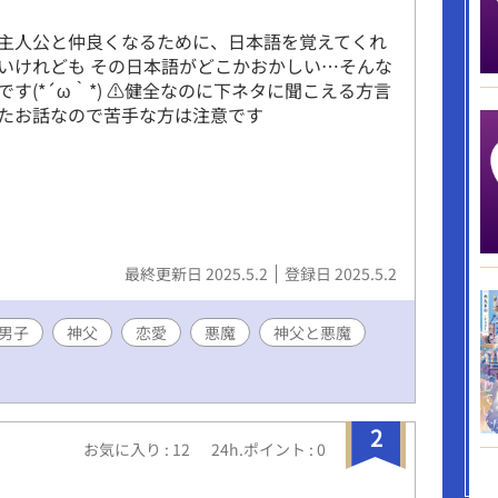
主人公と仲良くなるために、日本語を覚えてくれ
いけれども その日本語がどこかおかしい⋯そんな
です(*´ω｀*) ⚠健全なのに下ネタに聞こえる方言
たお話なので苦手な方は注意です
最終更新日 2025.5.2
登録日 2025.5.2
男子
神父
恋愛
悪魔
神父と悪魔
2
お気に入り : 12
24h.ポイント : 0