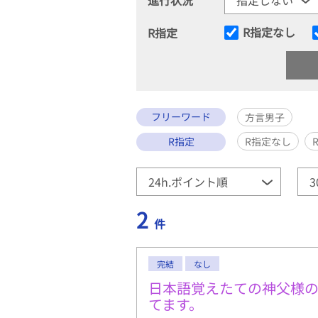
R指定なし
R指定
フリーワード
方言男子
R指定
R指定なし
2
件
完結
なし
日本語覚えたての神父様
てます。