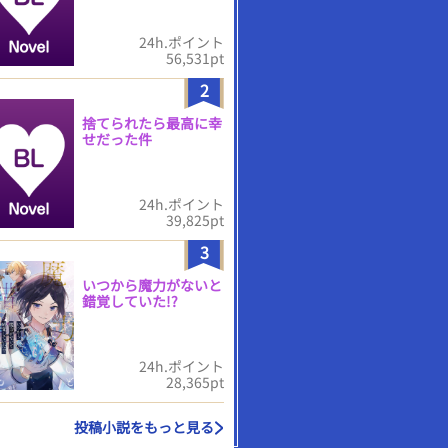
24h.ポイント
56,531pt
2
捨てられたら最高に幸
せだった件
24h.ポイント
39,825pt
3
いつから魔力がないと
錯覚していた!?
24h.ポイント
28,365pt
投稿小説をもっと見る