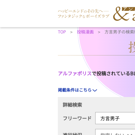
TOP
投稿漫画
方言男子の検索
アルファポリス
で投稿されているB
掲載条件はこちら
詳細検索
フリーワード
進行状況