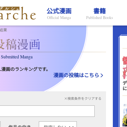
公式漫画
書籍
Official Manga
Published Books
結果
Submitted Manga
L漫画のランキングです。
漫画の投稿はこちら
デ
に
×検索条件をクリアする
作品の向き