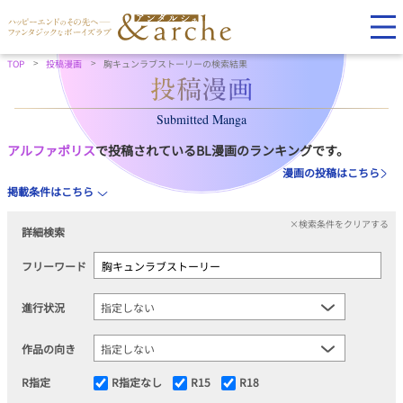
TOP
投稿漫画
胸キュンラブストーリーの検索結果
Submitted Manga
アルファポリス
で投稿されているBL漫画のランキングです。
漫画の投稿はこちら
掲載条件はこちら
×検索条件をクリアする
詳細検索
フリーワード
進行状況
作品の向き
R指定
R指定なし
R15
R18