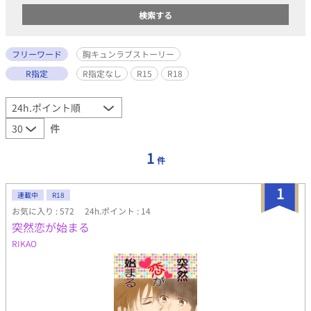
フリーワード
胸キュンラブストーリー
R指定
R指定なし
R15
R18
件
1
件
1
連載中
R18
お気に入り : 572
24h.ポイント : 14
突然恋が始まる
RIKAO