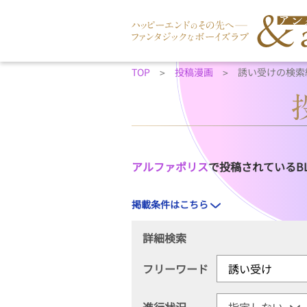
TOP
投稿漫画
誘い受けの検索
アルファポリス
で投稿されているB
掲載条件はこちら
詳細検索
フリーワード
進行状況