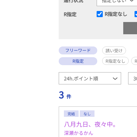
R指定なし
R指定
フリーワード
誘い受け
R指定
R指定なし
3
件
完結
なし
八月九日、夜々中。
深瀬かるかん