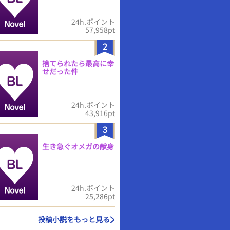
24h.ポイント
57,958pt
2
捨てられたら最高に幸
せだった件
24h.ポイント
43,916pt
3
生き急ぐオメガの献身
24h.ポイント
25,286pt
投稿小説をもっと見る