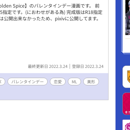
Golden Spice】のバレンタインデー漫画です。 前
5指定です。(におわせがある為) 完成版はR18指定
は公開出来なかったため、pixivに公開してます。
最終更新日 2022.3.24
登録日 2022.3.24
パ
バレンタインデー
恋愛
ML
美形