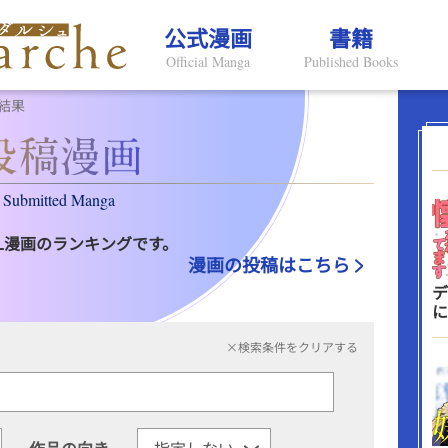
公式漫画
書籍
Official Manga
Published Books
結果
Submitted Manga
L漫画のランキングです。
漫画の投稿はこちら
デ
に
×検索条件をクリアする
作品の向き