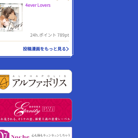
4ever Lovers
24h.ポイント 789pt
投稿漫画をもっと見る