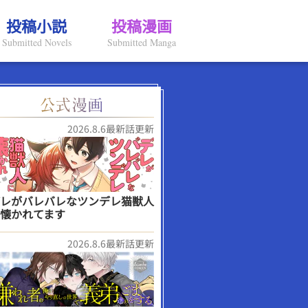
投稿小説
投稿漫画
Submitted Novels
Submitted Manga
2026.8.6最新話更新
レがバレバレなツンデレ猫獣人
懐かれてます
2026.8.6最新話更新