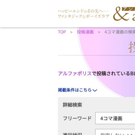
TOP
投稿漫画
4コマ漫画の検
アルファポリス
で投稿されているB
掲載条件はこちら
詳細検索
フリーワード
進行状況