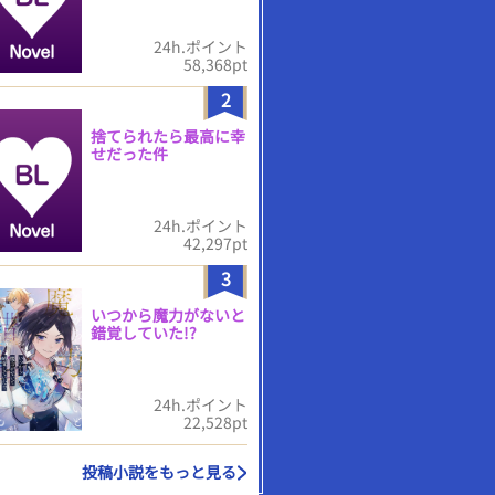
24h.ポイント
58,368pt
2
捨てられたら最高に幸
せだった件
24h.ポイント
42,297pt
3
いつから魔力がないと
錯覚していた!?
24h.ポイント
22,528pt
投稿小説をもっと見る