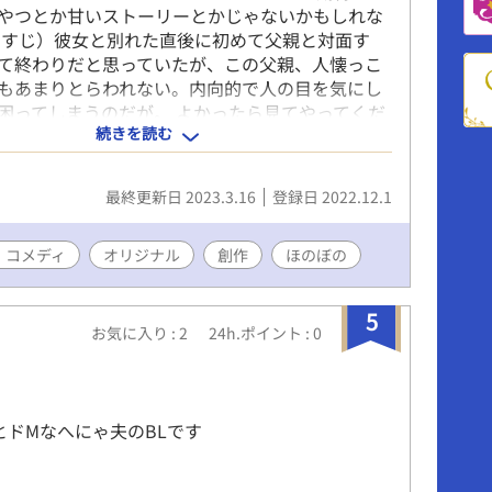
やつとか甘いストーリーとかじゃないかもしれな
らすじ）彼女と別れた直後に初めて父親と対面す
て終わりだと思っていたが、この父親、人懐っこ
もあまりとらわれない。内向的で人の目を気にし
困ってしまうのだが。 よかったら見てやってくだ
続きを読む
最終更新日 2023.3.16
登録日 2022.12.1
・コメディ
オリジナル
創作
ほのぼの
5
お気に入り : 2
24h.ポイント : 0
とドMなへにゃ夫のBLです