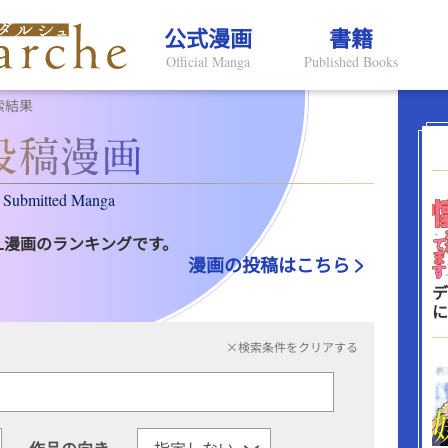
公式漫画
書籍
Official Manga
Published Books
索結果
Submitted Manga
L漫画のランキングです。
漫画の投稿はこちら
デ
に
×検索条件をクリアする
作品の向き