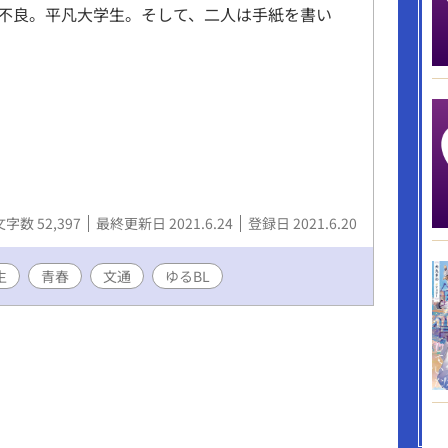
不良。平凡大学生。そして、二人は手紙を書い
文字数 52,397
最終更新日 2021.6.24
登録日 2021.6.20
生
青春
文通
ゆるBL