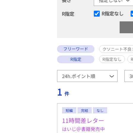
R指定なし
R指定
フリーワード
クソニート不良
R指定
R指定なし
1
件
短編
完結
なし
11時間差レター
はいじ＠書籍発売中