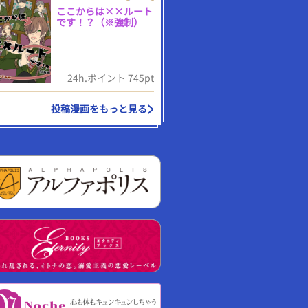
ここからは××ルート
です！？（※強制）
24h.ポイント 745pt
投稿漫画をもっと見る