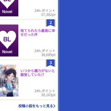
24h.ポイント
57,382pt
2
捨てられたら最高に幸
せだった件
24h.ポイント
38,689pt
3
いつから魔力がないと
錯覚していた!?
24h.ポイント
30,163pt
投稿小説をもっと見る