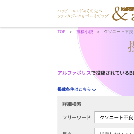
TOP
投稿小説
クソニート不良
アルファポリス
で投稿されているB
掲載条件はこちら
詳細検索
フリーワード
長さ