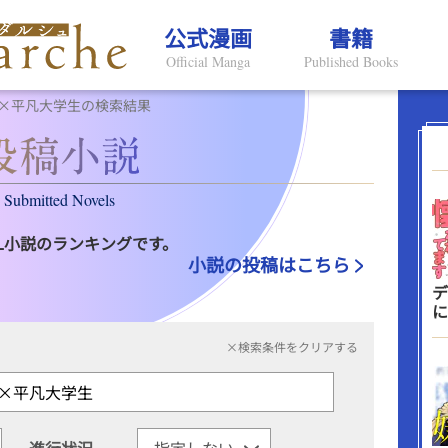
公式漫画
書籍
Official Manga
Published Books
×平凡大学生の検索結果
Submitted Novels
L小説のランキングです。
小説の投稿はこちら
デ
に
×検索条件をクリアする
進行状況