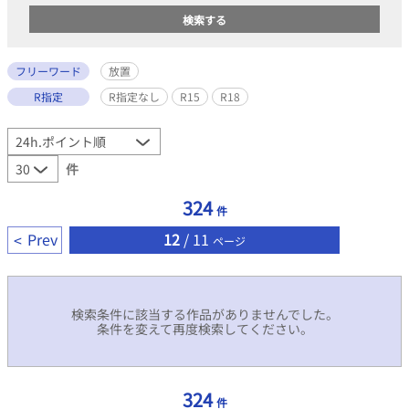
フリーワード
放置
R指定
R指定なし
R15
R18
件
324
件
Prev
12
/ 11
ページ
検索条件に該当する作品がありませんでした。
条件を変えて再度検索してください。
324
件