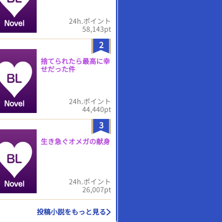
24h.ポイント
58,143pt
2
捨てられたら最高に幸
せだった件
24h.ポイント
44,440pt
3
生き急ぐオメガの献身
24h.ポイント
26,007pt
投稿小説をもっと見る