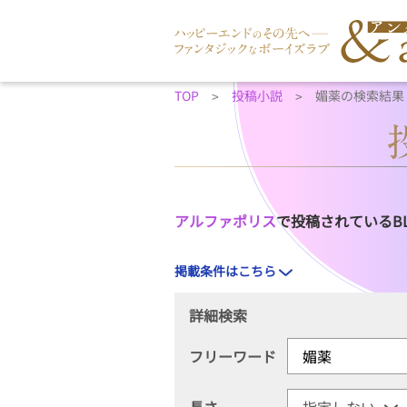
TOP
投稿小説
媚薬の検索結果
アルファポリス
で投稿されているB
掲載条件はこちら
詳細検索
フリーワード
長さ