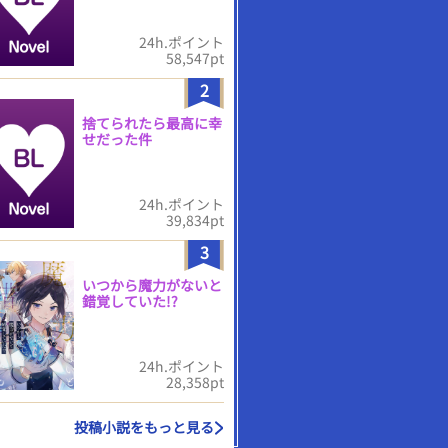
24h.ポイント
58,547pt
2
捨てられたら最高に幸
せだった件
24h.ポイント
39,834pt
3
いつから魔力がないと
錯覚していた!?
24h.ポイント
28,358pt
投稿小説をもっと見る