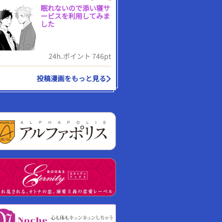
眠れないので添い寝サ
ービスを利用してみま
した
24h.ポイント 746pt
投稿漫画をもっと見る