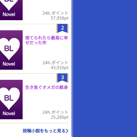
24h.ポイント
57,958pt
2
捨てられたら最高に幸
せだった件
24h.ポイント
43,916pt
3
生き急ぐオメガの献身
24h.ポイント
25,286pt
投稿小説をもっと見る