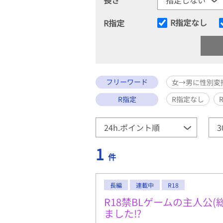
R指定なし
R指定
フリーワード
女→男に性別変
R指定
R指定なし
1
件
長編
連載中
R18
R18禁BLゲームの主人公(
ました⁉