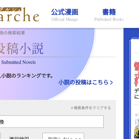
公式漫画
書籍
Official Manga
Published Books
換の検索結果
Submitted Novels
L小説のランキングです。
小説の投稿はこちら
デ
に
×検索条件をクリアする
進行状況