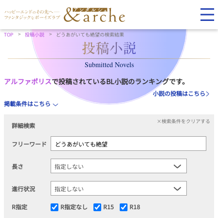
TOP
投稿小説
どうあがいても絶望の検索結果
Submitted Novels
アルファポリス
で投稿されているBL小説のランキングです。
小説の投稿はこちら
掲載条件はこちら
×検索条件をクリアする
詳細検索
フリーワード
長さ
進行状況
R指定
R指定なし
R15
R18