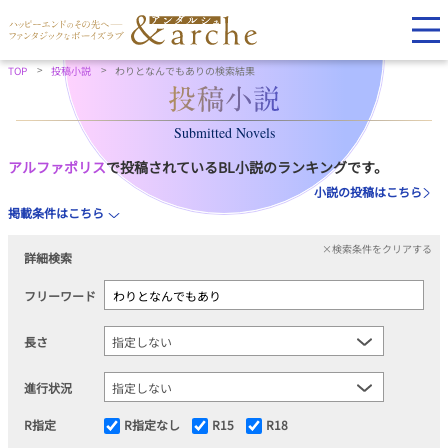
TOP
投稿小説
わりとなんでもありの検索結果
Submitted Novels
アルファポリス
で投稿されているBL小説のランキングです。
小説の投稿はこちら
掲載条件はこちら
×検索条件をクリアする
詳細検索
フリーワード
長さ
進行状況
R指定
R指定なし
R15
R18