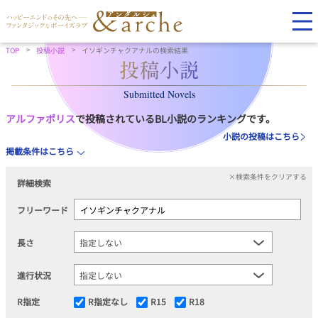
TOP
投稿小説
イソギンチャクアナルの検索結果
Submitted Novels
アルファポリス
で投稿されているBL小説のランキングです。
小説の投稿はこちら
掲載条件はこちら
×検索条件をクリアする
詳細検索
フリーワード
長さ
進行状況
R指定
R指定なし
R15
R18