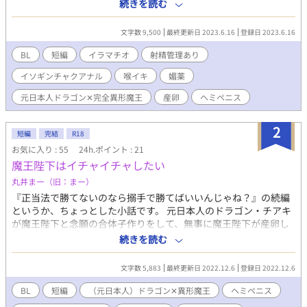
く、一服盛ることにした。 ※シリーズ三作目ですが、単体でもお
続きを読む
読みになれるかと思います。（多分） ※ヘミペニス、イソギンチ
ャクアナル、副乳、イラマチオ、（攻めの）喉イキ、（受けによ
文字数 9,500
最終更新日 2023.6.16
登録日 2023.6.16
る）射精管理等があります。 ※Tectorum様主催の「夏だ獣と産卵
BL」企画参加作品になります。 ※ムーンライトノベルズさんでも
BL
短編
イラマチオ
射精管理あり
公開しております。
イソギンチャクアナル
喉イキ
媚薬
元日本人ドラゴン✕完全異形魔王
産卵
ヘミペニス
2
短編
完結
R18
お気に入り : 55
24h.ポイント : 21
魔王陛下はイチャイチャしたい
丸井まー（旧：まー）
『正当法で勝てないのなら搦手で勝てばいいんじゃね？』の続編
というか、ちょっとした小話です。 元日本人のドラゴン・チアキ
が魔王陛下と念願の合体子作りをして、無事に魔王陛下が産卵し
てから早100年。魔王陛下は気づけばド変態チアキを溺愛するよ
続きを読む
うになっていた。 子供達に構うチアキに若干放置され気味な魔王
陛下は、チアキを襲うことにした。 元日本人のド変態ドラゴン✕
文字数 5,883
最終更新日 2022.12.6
登録日 2022.12.6
完全異形魔王陛下。 ※イソギンチャクアナル、ヘミペニス、イマ
ラチオ、スパンキング、フィストがあります。 ※ムーンライトノ
BL
短編
（元日本人）ドラゴン✕異形魔王
ヘミペニス
ベルズさんでも公開しております。