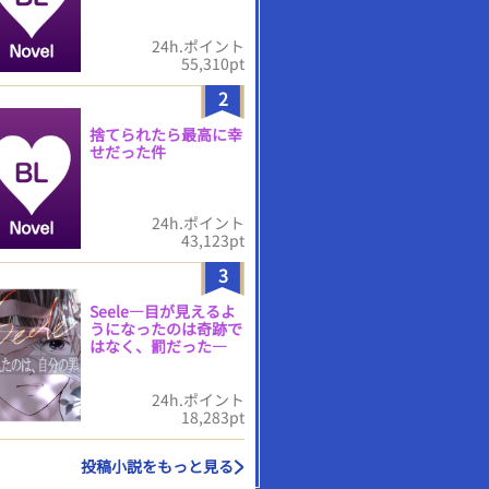
24h.ポイント
55,310pt
2
捨てられたら最高に幸
せだった件
24h.ポイント
43,123pt
3
Seele―目が見えるよ
うになったのは奇跡で
はなく、罰だった―
24h.ポイント
18,283pt
投稿小説をもっと見る