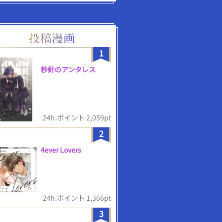
1
秒針のアンタレス
24h.ポイント 2,059pt
2
4ever Lovers
24h.ポイント 1,366pt
3