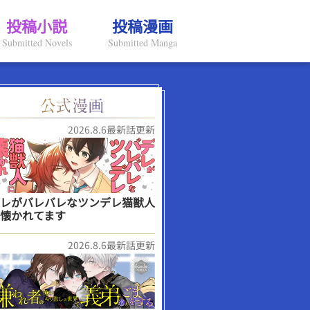
投稿小説
投稿漫画
Submitted Novels
Submitted Manga
2026.8.6最新話更新
レがバレバレなツンデレ猫獣人
懐かれてます
2026.8.6最新話更新