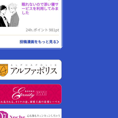
眠れないので添い寝サ
ービスを利用してみま
した
24h.ポイント 981pt
投稿漫画をもっと見る