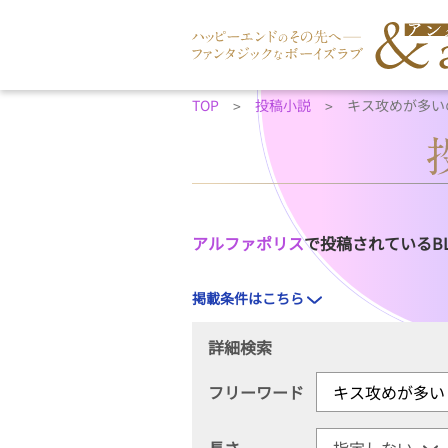
TOP
投稿小説
キス攻めが多い
アルファポリス
で投稿されているB
掲載条件はこちら
詳細検索
フリーワード
長さ