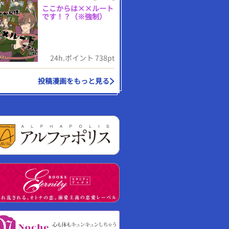
ここからは××ルート
です！？（※強制）
24h.ポイント 738pt
投稿漫画をもっと見る