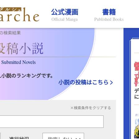
公式漫画
書籍
Official Manga
Published Books
の検索結果
Submitted Novels
L小説のランキングです。
小説の投稿はこちら
デ
に
×検索条件をクリアする
進行状況