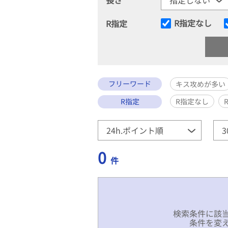
R指定なし
R指定
フリーワード
キス攻めが多い
R指定
R指定なし
0
件
検索条件に該
条件を変