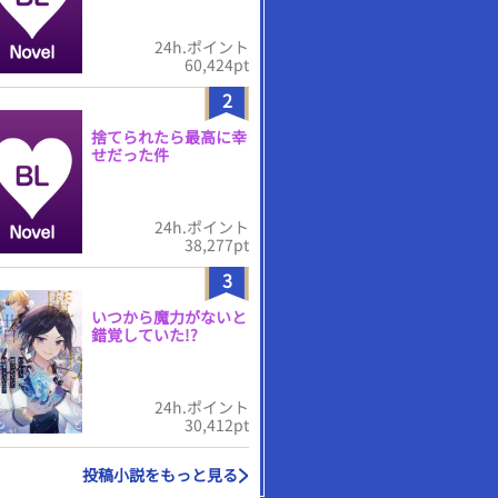
24h.ポイント
60,424pt
2
捨てられたら最高に幸
せだった件
24h.ポイント
38,277pt
3
いつから魔力がないと
錯覚していた!?
24h.ポイント
30,412pt
投稿小説をもっと見る