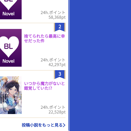
24h.ポイント
58,368pt
2
捨てられたら最高に幸
せだった件
24h.ポイント
42,297pt
3
いつから魔力がないと
錯覚していた!?
24h.ポイント
22,528pt
投稿小説をもっと見る