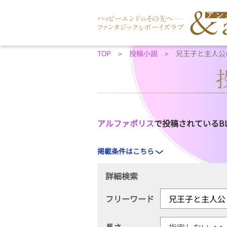
TOP
投稿小説
兄王子と主人公
アルファポリス
で投稿されているB
掲載条件はこちら
詳細検索
フリーワード
長さ