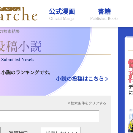
公式漫画
書籍
Official Manga
Published Books
の検索結果
Submitted Novels
L小説のランキングです。
小説の投稿はこちら
デ
に
×検索条件をクリアする
進行状況