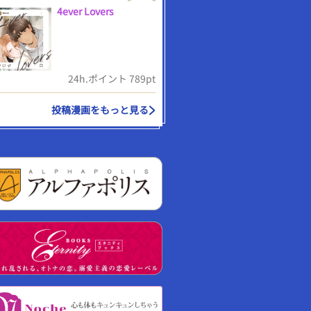
4ever Lovers
24h.ポイント 789pt
投稿漫画をもっと見る