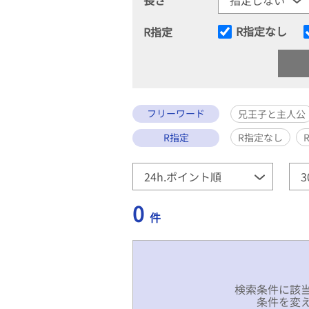
R指定なし
R指定
フリーワード
兄王子と主人公
R指定
R指定なし
0
件
検索条件に該
条件を変