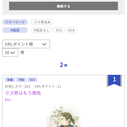
フリーワード
クズ男攻め
R指定
R指定なし
R15
R18
件
2
件
1
長編
完結
R18
お気に入り : 262
24h.ポイント : 21
クズ男はもう御免
Bee