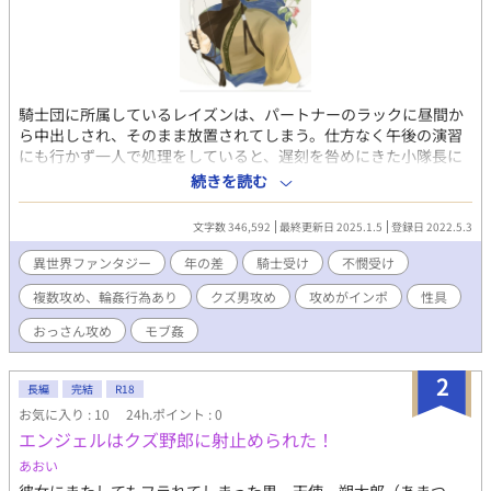
騎士団に所属しているレイズンは、パートナーのラックに昼間か
ら中出しされ、そのまま放置されてしまう。仕方なく午後の演習
にも行かず一人で処理をしていると、遅刻を咎めにきた小隊長に
その姿を見られてしまい、なぜだか小隊長が処理を手伝ってくれ
続きを読む
ることに。 騎士ラック（クズ、子爵家三男）×平騎士レイズン
（25才）の話から始まります。 恋人であるラックに裏切られ、失
文字数 346,592
最終更新日 2025.1.5
登録日 2022.5.3
意の中辿り着いた元上官の小隊長ハクラシス（55才、ヒゲ、イケ
オジ、結婚歴あり）の元で癒やされたレイズンが彼に恋をし、そ
異世界ファンタジー
年の差
騎士受け
不憫受け
の恋心をなんとか成就させようと奮闘するお話です。 無理矢理や
複数攻め、輪姦行為あり
クズ男攻め
攻めがインポ
性具
輪姦表現、複数攻めありなので、苦手な方は注意してください。
※今回はR18内容のあるページに印をつけておりません。予告な
おっさん攻め
モブ姦
しに性的描写が入ります。 他サイトでも投稿しています。 本編完
結済み。現在不定期で番外編を更新中。
2
長編
完結
R18
お気に入り : 10
24h.ポイント : 0
エンジェルはクズ野郎に射止められた！
あおい