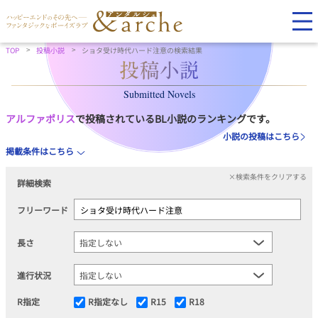
TOP
投稿小説
ショタ受け時代ハード注意の検索結果
Submitted Novels
アルファポリス
で投稿されているBL小説のランキングです。
小説の投稿はこちら
掲載条件はこちら
×検索条件をクリアする
詳細検索
フリーワード
長さ
進行状況
R指定
R指定なし
R15
R18